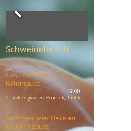
Schweinefleisch
Geschnetzeltes an
Rahmsauce
19.00
Spätzli-Teigwaren, Broccoli, Rüebli
Voressen oder Haxe an
brauner Sauce