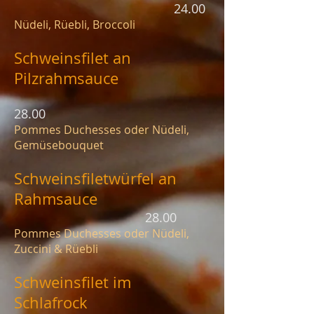
24.00
Nüdeli, Rüebli, Broccoli
Schweinsfilet an
Pilzrahm
sauce
28.00
Pommes Duchesses oder Nüdeli,
Gemüsebouquet
Schweinsfiletwürfel an
Rahmsauce
28.00
Pommes Duchesses oder Nüdeli,
Zuccini & Rüebli
Schweinsfilet im
Schlafrock