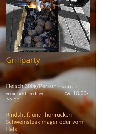
Grillparty
Fleisch 300g/Person -
wird nach
ca.
18.00-
verbrauch berechnet
22.00
Rindshuft und -hohrücken
Schweinsteak mager oder vom
Hals