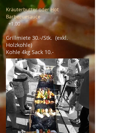
Kräuterbutter oder Hot
Barbecuesauce
+1.00
Grillmiete 30.-/Stk. (exkl.
Holzkohle)
Kohle 4kg Sack 10.-
Zurück